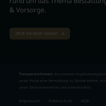
rund um das Thema Bestattun
& Vorsorge.
Jetzt beraten lassen
Transparenzhinweis:
An unserem Angebotsvergleich
unser Portal eine Vermittlung zu Stande kommt, erha
unser Service kostenfrei und unverbindlich.
Impressum
Datenschutz
AGB