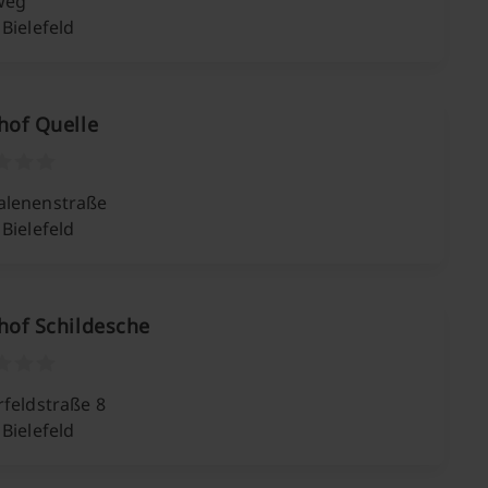
weg
Bielefeld
hof Quelle
lenenstraße
Bielefeld
hof Schildesche
rfeldstraße 8
Bielefeld