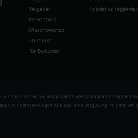
g
Ratgeber
Kostenlos registrie
Verzeichnis
Wissenswertes
Über uns
Für Bestatter
 nehmen zahlreiche, ausgewählte Bestattungsunternehmen tei
lten wir vom jeweiligen Anbieter eine Vergütung, mit der wir un