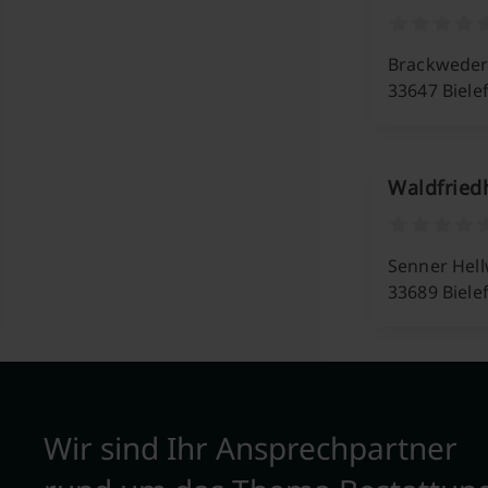
Brackweder 
33647 Biele
Waldfried
Senner Hel
33689 Biele
Wir sind Ihr Ansprechpartner