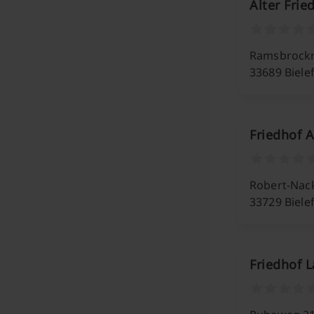
Alter Fri
Ramsbrockr
33689 Biele
Friedhof 
Robert-Nac
33729 Biele
Friedhof 