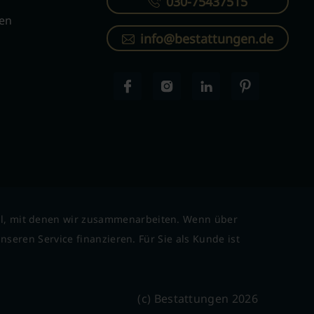
030-75437515
ren
info@bestattungen.de
l, mit denen wir zusammenarbeiten. Wenn über
seren Service finanzieren. Für Sie als Kunde ist
(c) Bestattungen 2026