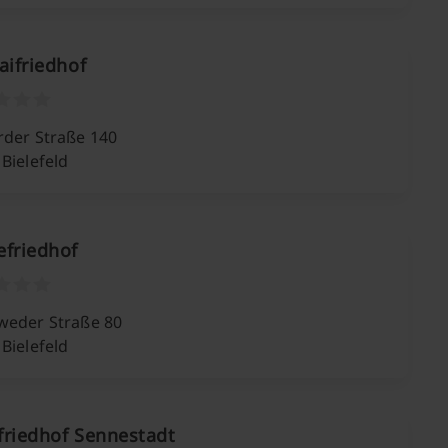
aifriedhof
rder Straße 140
Bielefeld
efriedhof
weder Straße 80
Bielefeld
friedhof Sennestadt