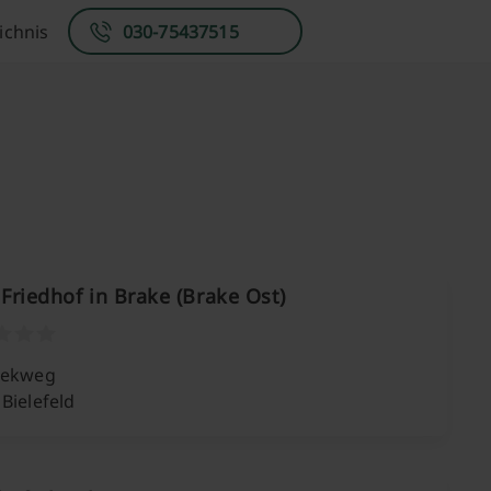
ichnis
030-75437515
 Friedhof in Brake (Brake Ost)
iekweg
Bielefeld