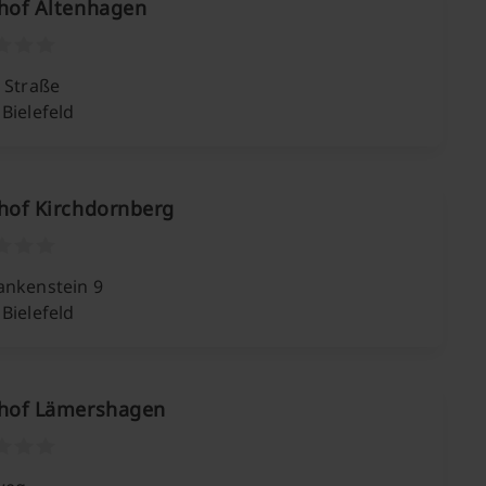
dhof Altenhagen
 Straße
Bielefeld
hof Kirchdornberg
ankenstein 9
Bielefeld
dhof Lämershagen