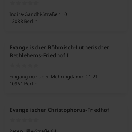
Indira-Gandhi-Straße 110
13088 Berlin
Evangelischer Böhmisch-Lutherischer
Bethlehems-Friedhof I
Eingang nur über Mehringdamm 21 21
10961 Berlin
Evangelischer Christophorus-Friedhof
Peter-Hille-Straße 84