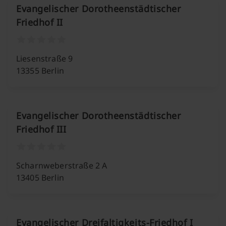
Evangelischer Dorotheenstädtischer
Friedhof II
Liesenstraße 9
13355 Berlin
Evangelischer Dorotheenstädtischer
Friedhof III
Scharnweberstraße 2 A
13405 Berlin
Evangelischer Dreifaltigkeits-Friedhof I