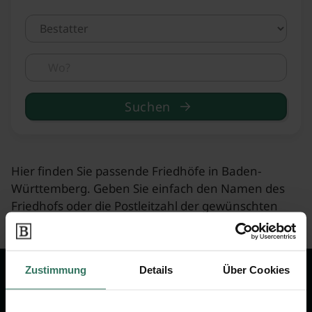
Suchen
Hier finden Sie passende Friedhöfe in Baden-
Württemberg. Geben Sie einfach den Namen des
Friedhofs oder die Postleitzahl der gewünschten
Stadt ein.
Zustimmung
Details
Über Cookies
Wir sind Ihr Ansprechpartner rund
um das Thema Bestattung &