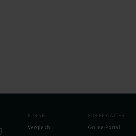
FÜR SIE
FÜR BESTATTER
g
Vergleich
Online-Portal