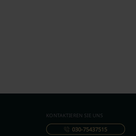
KONTAKTIEREN SIE UNS
030-75437515