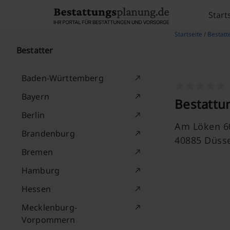
Skip to content
Start
Startseite
/
Bestatt
Bestatter
Baden-Württemberg
Bayern
Bestattu
Berlin
Am Löken 6
Brandenburg
40885 Düsse
Bremen
Hamburg
Hessen
Mecklenburg-
Vorpommern