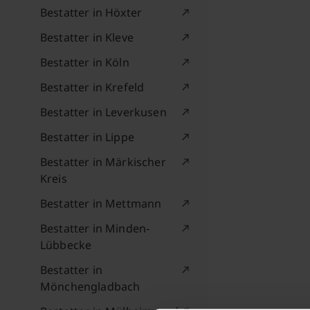
Bestatter in Höxter
Bestatter in Kleve
Bestatter in Köln
Bestatter in Krefeld
Bestatter in Leverkusen
Bestatter in Lippe
Bestatter in Märkischer
Kreis
Bestatter in Mettmann
Bestatter in Minden-
Lübbecke
Bestatter in
Mönchengladbach