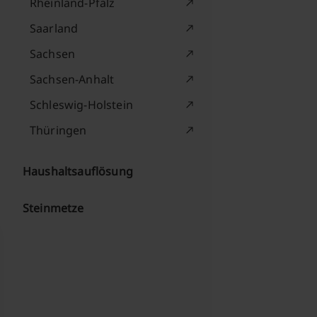
Rheinland-Pfalz
Saarland
Sachsen
Sachsen-Anhalt
Schleswig-Holstein
Thüringen
Haushaltsauflösung
Steinmetze