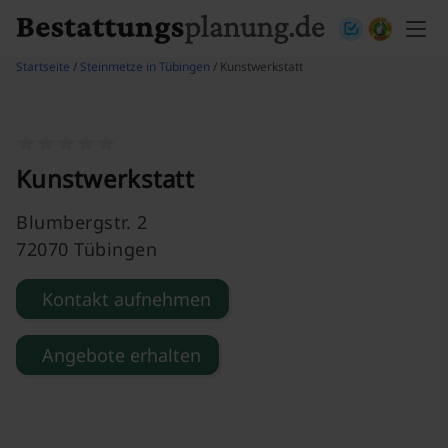
Skip to content
Startseite
/
Steinmetze in Tübingen
/ Kunstwerkstatt
Kunstwerkstatt
Blumbergstr. 2
72070 Tübingen
Kontakt aufnehmen
Angebote erhalten