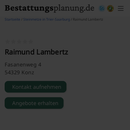
Skip to content
Startseite
/
Steinmetze in Trier-Saarburg
/ Raimund Lambertz
Raimund Lambertz
Fasanenweg 4
54329 Konz
Kontakt aufnehmen
Angebote erhalten