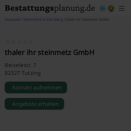
Skip to content
Startseite
/
Steinmetze in Starnberg
/ thaler ihr steinmetz GmbH
thaler ihr steinmetz GmbH
Beiselestr. 7
82327 Tutzing
Kontakt aufnehmen
Angebote erhalten