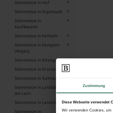
Steinmetze in Hof
Steinmetze in Ingolstadt
Steinmetze in
Kaufbeuren
Steinmetze in Kelheim
Steinmetze in Kempten
(Allgäu),
Steinmetze in Kitzingen
Steinmetze in Kronach
Steinmetze in Kulmbach
Zustimmung
Steinmetze in Landsberg
am Lech
Steinmetze in Landshut
Diese Webseite verwendet 
Wir verwenden Cookies, um I
Steinmetze in