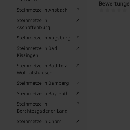
Bewertung
Steinmetze in Ansbach
Steinmetze in
Aschaffenburg
Steinmetze in Augsburg
Steinmetze in Bad
Kissingen
Steinmetze in Bad Tölz-
Wolfratshausen
Steinmetze in Bamberg
Steinmetze in Bayreuth
Steinmetze in
Berchtesgadener Land
Steinmetze in Cham