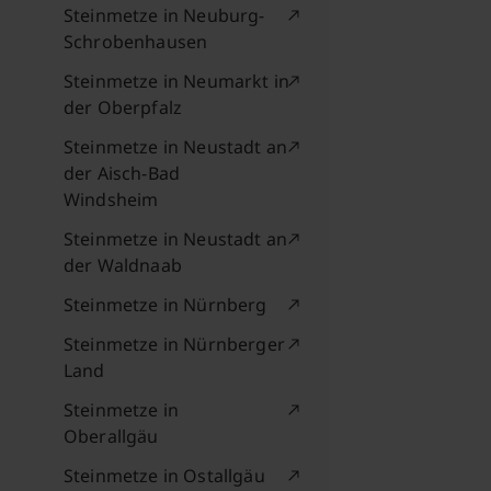
Steinmetze in Neuburg-
Schrobenhausen
Steinmetze in Neumarkt in
der Oberpfalz
Steinmetze in Neustadt an
der Aisch-Bad
Windsheim
Steinmetze in Neustadt an
der Waldnaab
Steinmetze in Nürnberg
Steinmetze in Nürnberger
Land
Steinmetze in
Oberallgäu
Steinmetze in Ostallgäu