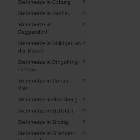
Steinmetze in Coburg
Steinmetze in Dachau
Steinmetze in
Deggendorf
Steinmetze in Dillingen an
der Donau
Steinmetze in Dingolfing-
Landau
Steinmetze in Donau-
Ries
Steinmetze in Ebersberg
Steinmetze in Eichstätt
Steinmetze in Erding
Steinmetze in Erlangen-