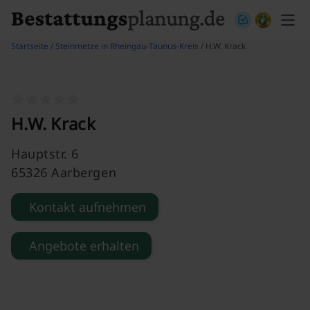
Skip to content
Startseite
/
Steinmetze in Rheingau-Taunus-Kreis
/ H.W. Krack
H.W. Krack
Hauptstr. 6
65326 Aarbergen
Kontakt aufnehmen
Angebote erhalten