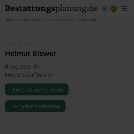
Skip to content
Startseite
/
Steinmetze in Neunkirchen
/ Helmut Biewer
Helmut Biewer
Illingerstr. 91
66578 Schiffweiler
Kontakt aufnehmen
Angebote erhalten