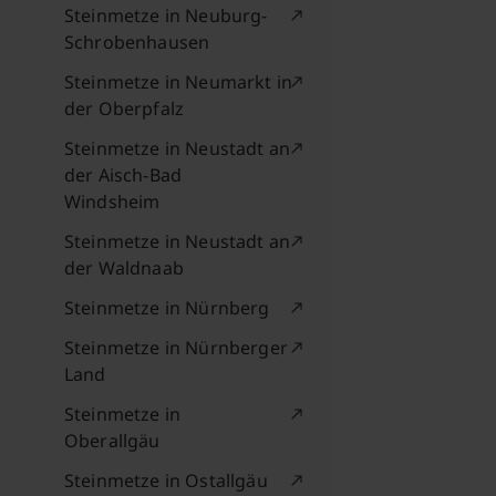
Steinmetze in Neuburg-
Schrobenhausen
Steinmetze in Neumarkt in
der Oberpfalz
Steinmetze in Neustadt an
der Aisch-Bad
Windsheim
Steinmetze in Neustadt an
der Waldnaab
Steinmetze in Nürnberg
Steinmetze in Nürnberger
Land
Steinmetze in
Oberallgäu
Steinmetze in Ostallgäu