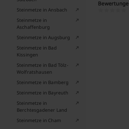
Bewertungen
Steinmetze in Ansbach
Steinmetze in
Aschaffenburg
Steinmetze in Augsburg
Steinmetze in Bad
Kissingen
Steinmetze in Bad Tölz-
Wolfratshausen
Steinmetze in Bamberg
Steinmetze in Bayreuth
Steinmetze in
Berchtesgadener Land
Steinmetze in Cham