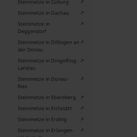
Steinmetze in Coburg
Steinmetze in Dachau
Steinmetze in
Deggendorf
Steinmetze in Dillingen an
der Donau
Steinmetze in Dingolfing-
Landau
Steinmetze in Donau-
Ries
Steinmetze in Ebersberg
Steinmetze in Eichstätt
Steinmetze in Erding
Steinmetze in Erlangen-