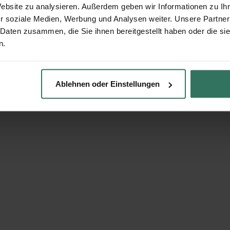
Website zu analysieren. Außerdem geben wir Informationen zu I
r soziale Medien, Werbung und Analysen weiter. Unsere Partner
 Daten zusammen, die Sie ihnen bereitgestellt haben oder die s
n.
Ablehnen oder Einstellungen