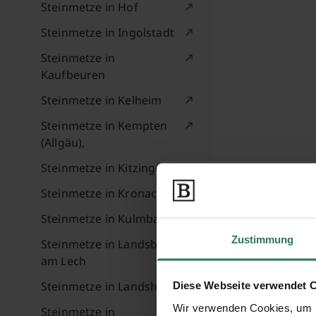
Steinmetze in Hof
Steinmetze in Ingolstadt
Steinmetze in
Kaufbeuren
Steinmetze in Kelheim
Steinmetze in Kempten
(Allgäu),
Steinmetze in Kitzingen
Steinmetze in Kronach
Steinmetze in Kulmbach
Zustimmung
Steinmetze in Landsberg
am Lech
Steinmetze in Landshut
Diese Webseite verwendet 
Wir verwenden Cookies, um I
Steinmetze in