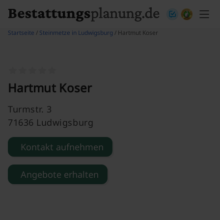
Skip to content
Startseite
/
Steinmetze in Ludwigsburg
/ Hartmut Koser
Hartmut Koser
Turmstr. 3
71636 Ludwigsburg
Kontakt aufnehmen
Angebote erhalten