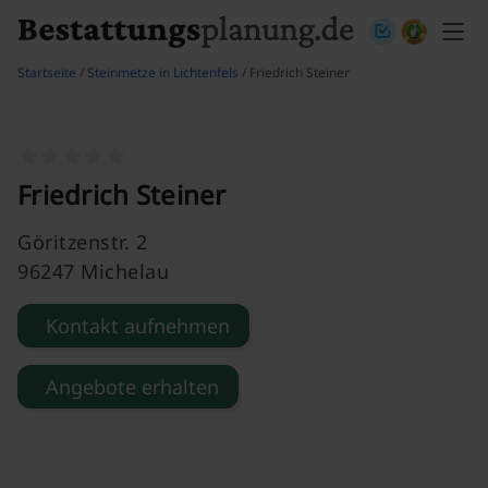
Skip to content
Startseite
/
Steinmetze in Lichtenfels
/ Friedrich Steiner
Friedrich Steiner
Göritzenstr. 2
96247 Michelau
Kontakt aufnehmen
Angebote erhalten