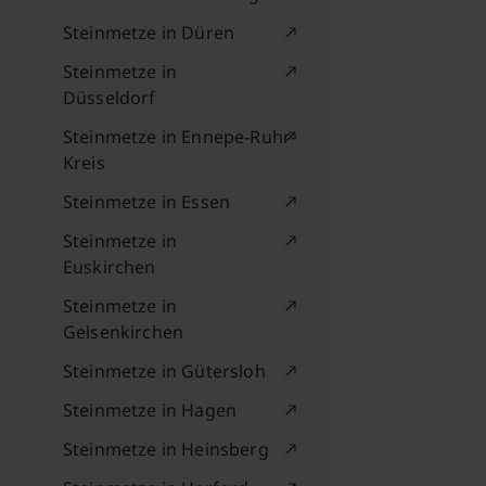
Steinmetze in Düren
Steinmetze in
Düsseldorf
Steinmetze in Ennepe-Ruhr-
Kreis
Steinmetze in Essen
Steinmetze in
Euskirchen
Steinmetze in
Gelsenkirchen
Steinmetze in Gütersloh
Steinmetze in Hagen
Steinmetze in Heinsberg