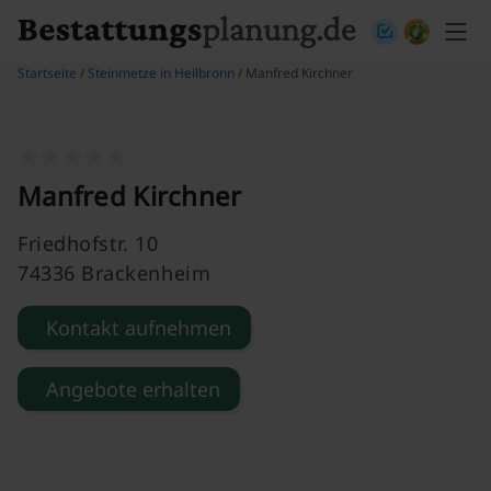
Skip to content
Startseite
/
Steinmetze in Heilbronn
/ Manfred Kirchner
Manfred Kirchner
Friedhofstr. 10
74336 Brackenheim
Kontakt aufnehmen
Angebote erhalten