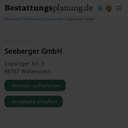
Skip to content
Startseite
/
Steinmetze in Donau-Ries
/ Seeberger GmbH
Seeberger GmbH
Löpsinger Str. 3
86757 Wallerstein
Kontakt aufnehmen
Angebote erhalten