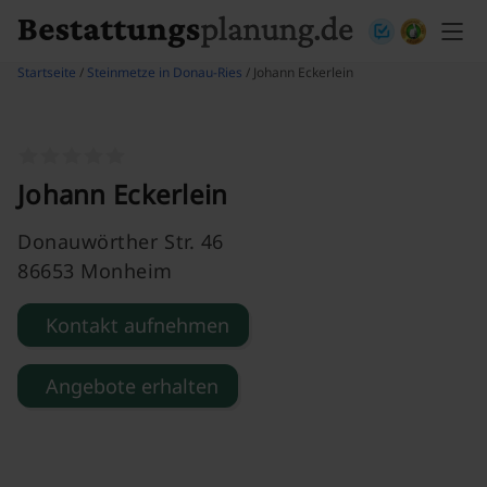
Skip to content
Startseite
/
Steinmetze in Donau-Ries
/ Johann Eckerlein
Johann Eckerlein
Donauwörther Str. 46
86653 Monheim
Kontakt aufnehmen
Angebote erhalten