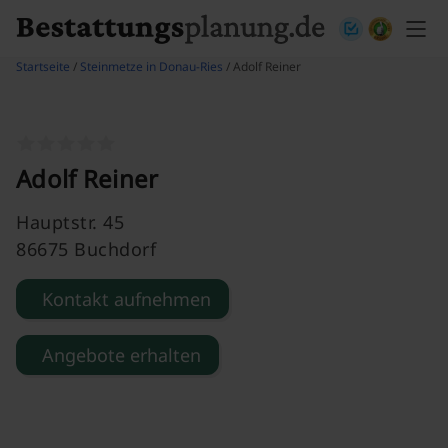
Skip to content
Startseite
/
Steinmetze in Donau-Ries
/ Adolf Reiner
Adolf Reiner
Hauptstr. 45
86675 Buchdorf
Kontakt aufnehmen
Angebote erhalten