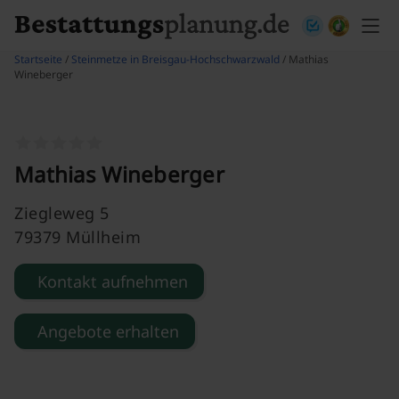
Skip to content
Startseite
/
Steinmetze in Breisgau-Hochschwarzwald
/ Mathias
Wineberger
Mathias Wineberger
Ziegleweg 5
79379 Müllheim
Kontakt aufnehmen
Angebote erhalten