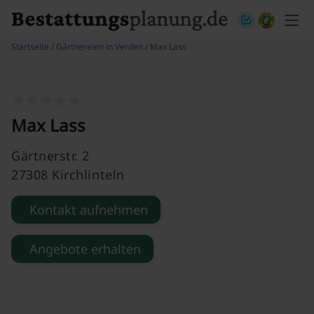
Skip to content
Startseite
/
Gärtnereien in Verden
/ Max Lass
Max Lass
Gärtnerstr. 2
27308 Kirchlinteln
Kontakt aufnehmen
Angebote erhalten