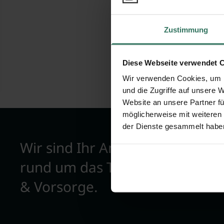
Bewertunge
Zustimmung
Diese Webseite verwendet 
Wir verwenden Cookies, um I
und die Zugriffe auf unsere 
Website an unsere Partner fü
möglicherweise mit weiteren
der Dienste gesammelt habe
Wir sind Ihr Ansprechpartner
rund um das Thema Bestattun
& Vorsorge.