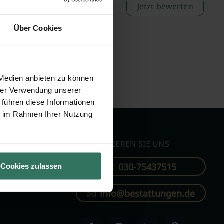
Jetzt bewerten
Über Cookies
 Medien anbieten zu können
hrer Verwendung unserer
 führen diese Informationen
ie im Rahmen Ihrer Nutzung
KONTAKTIEREN SIE UNS
030-75437515
Cookies zulassen
ren
info@bestattungen.de