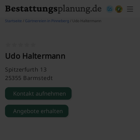
Skip to content
Startseite
/
Gärtnereien in Pinneberg
/ Udo Haltermann
Udo Haltermann
Spitzerfurth 13
25355 Barmstedt
Kontakt aufnehmen
Angebote erhalten