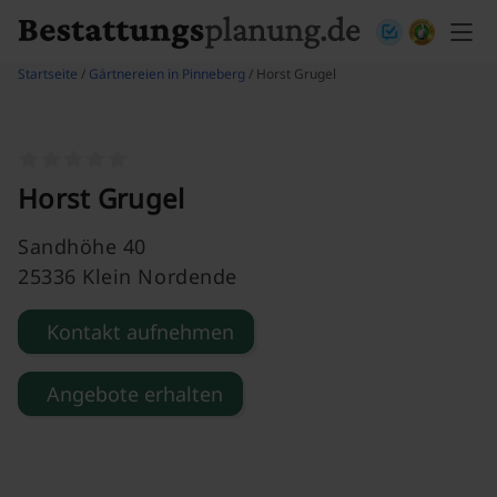
Skip to content
Startseite
/
Gärtnereien in Pinneberg
/ Horst Grugel
Horst Grugel
Sandhöhe 40
25336 Klein Nordende
Kontakt aufnehmen
Angebote erhalten