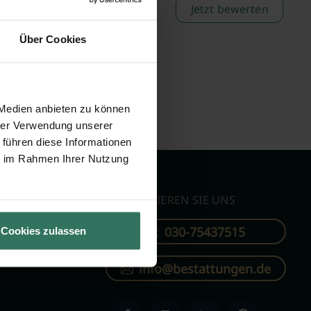
Jetzt bewerten
Über Cookies
 Medien anbieten zu können
hrer Verwendung unserer
 führen diese Informationen
ie im Rahmen Ihrer Nutzung
KONTAKTIEREN SIE UNS
030-75437515
Cookies zulassen
ren
info@bestattungen.de