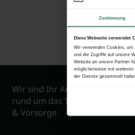
Bewertungen
Zustimmung
Diese Webseite verwendet 
Wir verwenden Cookies, um I
und die Zugriffe auf unsere 
Website an unsere Partner fü
möglicherweise mit weiteren
der Dienste gesammelt habe
Wir sind Ihr Ansprechpartner
rund um das Thema Bestattun
& Vorsorge.