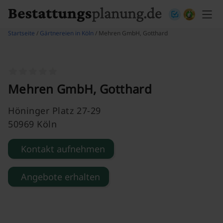
Skip to content
Startseite
/
Gärtnereien in Köln
/ Mehren GmbH, Gotthard
Mehren GmbH, Gotthard
Höninger Platz 27-29
50969 Köln
Kontakt aufnehmen
Angebote erhalten