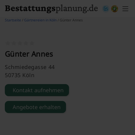
Skip to content
Startseite
/
Gärtnereien in Köln
/ Günter Annes
Günter Annes
Schmiedegasse 44
50735 Köln
Kontakt aufnehmen
Angebote erhalten