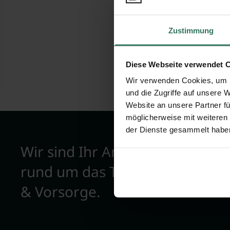
Bewertungen
Zustimmung
Diese Webseite verwendet 
Wir verwenden Cookies, um I
und die Zugriffe auf unsere 
Website an unsere Partner fü
möglicherweise mit weiteren
der Dienste gesammelt habe
Wir sind Ihr Ansprechpartner
rund um das Thema Bestattun
& Vorsorge.