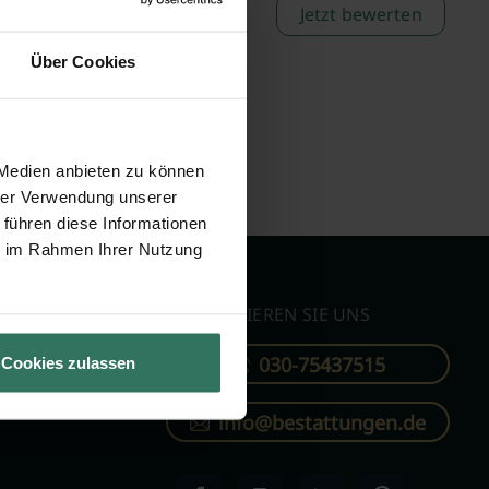
Jetzt bewerten
Über Cookies
 Medien anbieten zu können
hrer Verwendung unserer
 führen diese Informationen
ie im Rahmen Ihrer Nutzung
KONTAKTIEREN SIE UNS
030-75437515
Cookies zulassen
ren
info@bestattungen.de