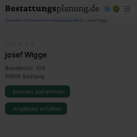
Skip to content
Startseite
/
Gärtnereien in Hochsauerlandkreis
/ Josef Wigge
Josef Wigge
Bundesstr. 159
59909 Bestwig
Kontakt aufnehmen
Angebote erhalten