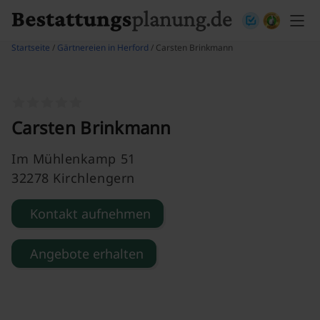
Skip to content
Startseite
/
Gärtnereien in Herford
/ Carsten Brinkmann
Carsten Brinkmann
Im Mühlenkamp 51
32278 Kirchlengern
Kontakt aufnehmen
Angebote erhalten