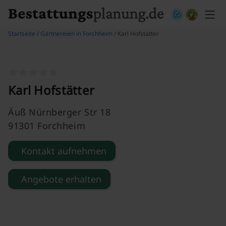
Skip to content
Startseite
/
Gärtnereien in Forchheim
/ Karl Hofstätter
Karl Hofstätter
Äuß Nürnberger Str 18
91301 Forchheim
Kontakt aufnehmen
Angebote erhalten