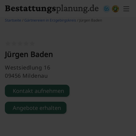
Skip to content
Startseite
/
Gärtnereien in Erzgebirgskreis
/ Jürgen Baden
Jürgen Baden
Westsiedlung 16
09456 Mildenau
Kontakt aufnehmen
Angebote erhalten