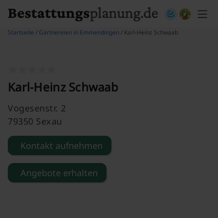
Skip to content
Startseite
/
Gärtnereien in Emmendingen
/ Karl-Heinz Schwaab
Karl-Heinz Schwaab
Vogesenstr. 2
79350 Sexau
Kontakt aufnehmen
Angebote erhalten