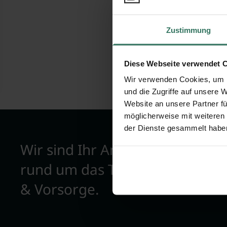
Bewertungen
Zustimmung
Diese Webseite verwendet 
Wir verwenden Cookies, um I
und die Zugriffe auf unsere 
Website an unsere Partner fü
möglicherweise mit weiteren
der Dienste gesammelt habe
Wir sind Ihr Ansprechpartner
rund um das Thema Bestattun
& Vorsorge.