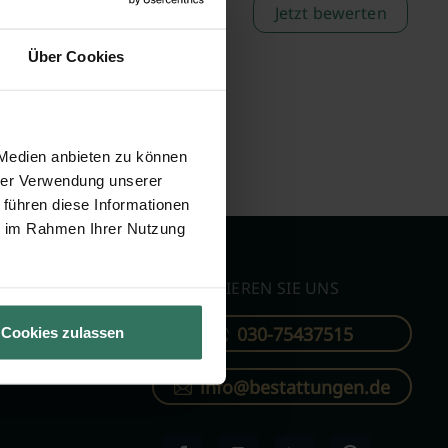
Jetzt bewerten
Über Cookies
 Medien anbieten zu können
hrer Verwendung unserer
 führen diese Informationen
ie im Rahmen Ihrer Nutzung
KONTAKTIEREN SIE UNS
030-75437515
Cookies zulassen
ren
info@bestattungen.de