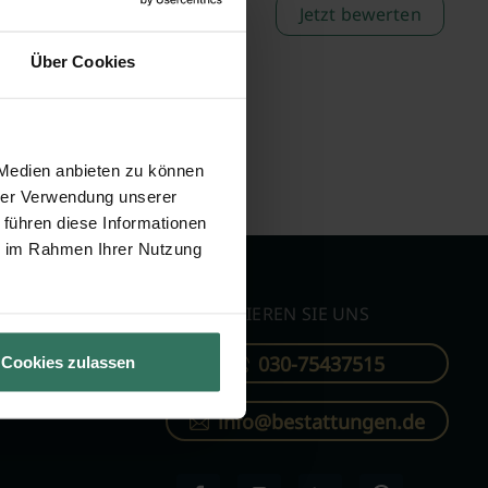
Jetzt bewerten
Über Cookies
 Medien anbieten zu können
hrer Verwendung unserer
 führen diese Informationen
ie im Rahmen Ihrer Nutzung
KONTAKTIEREN SIE UNS
030-75437515
Cookies zulassen
ren
info@bestattungen.de