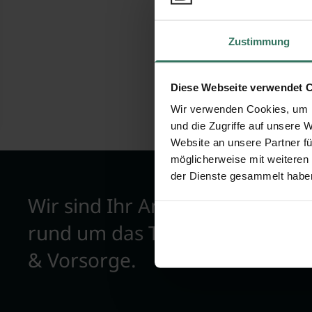
Bewertunge
Zustimmung
Diese Webseite verwendet 
Wir verwenden Cookies, um I
und die Zugriffe auf unsere 
Website an unsere Partner fü
möglicherweise mit weiteren
der Dienste gesammelt habe
Wir sind Ihr Ansprechpartner
rund um das Thema Bestattun
& Vorsorge.