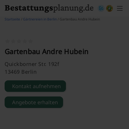
Skip to content
Startseite
/
Gärtnereien in Berlin
/ Gartenbau Andre Hubein
Gartenbau Andre Hubein
Quickborner Str. 192f
13469 Berlin
Kontakt aufnehmen
Angebote erhalten