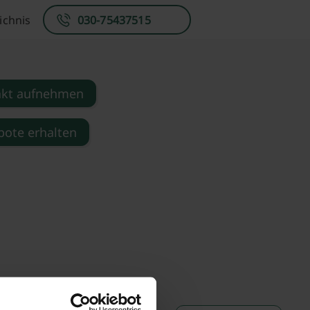
ichnis
030-75437515
akt aufnehmen
ote erhalten