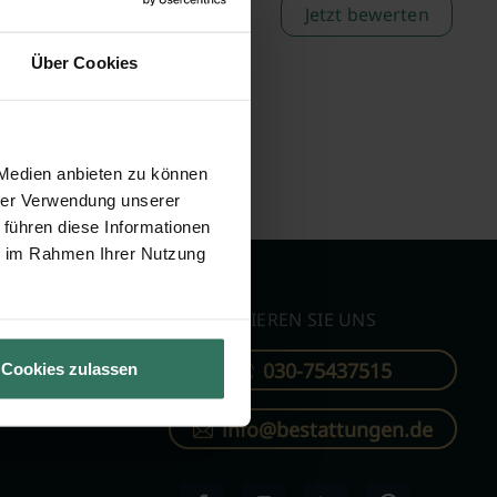
Jetzt bewerten
Über Cookies
 Medien anbieten zu können
hrer Verwendung unserer
 führen diese Informationen
ie im Rahmen Ihrer Nutzung
KONTAKTIEREN SIE UNS
030-75437515
Cookies zulassen
ren
info@bestattungen.de