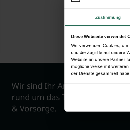
Bewertunge
Zustimmung
Diese Webseite verwendet 
Wir verwenden Cookies, um I
und die Zugriffe auf unsere 
Website an unsere Partner fü
möglicherweise mit weiteren
der Dienste gesammelt habe
Wir sind Ihr Ansprechpartner
rund um das Thema Bestattun
& Vorsorge.