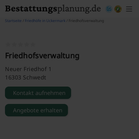
Skip to content
Startseite
/
Friedhöfe in Uckermark
/ Friedhofsverwaltung
Friedhofsverwaltung
Neuer Friedhof 1
16303 Schwedt
Kontakt aufnehmen
Angebote erhalten