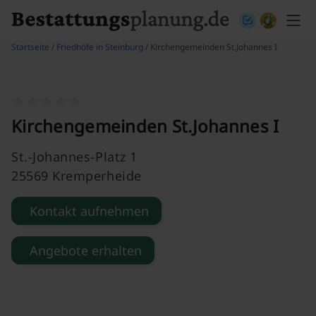
Skip to content
Startseite
/
Friedhöfe in Steinburg
/ Kirchengemeinden St.Johannes I
Kirchengemeinden St.Johannes I
St.-Johannes-Platz 1
25569 Kremperheide
Kontakt aufnehmen
Angebote erhalten