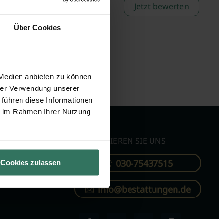
Jetzt bewerten
Über Cookies
 Medien anbieten zu können
hrer Verwendung unserer
 führen diese Informationen
ie im Rahmen Ihrer Nutzung
KONTAKTIEREN SIE UNS
030-75437515
Cookies zulassen
ren
info@bestattungen.de