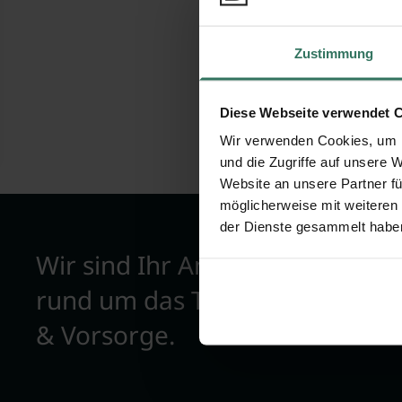
Bewertunge
Zustimmung
Diese Webseite verwendet 
Wir verwenden Cookies, um I
und die Zugriffe auf unsere 
Website an unsere Partner fü
möglicherweise mit weiteren
der Dienste gesammelt habe
Wir sind Ihr Ansprechpartner
rund um das Thema Bestattun
& Vorsorge.