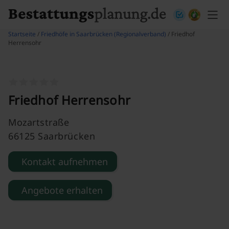
Skip to content
Startseite
/
Friedhöfe in Saarbrücken (Regionalverband)
/ Friedhof
Herrensohr
Friedhof Herrensohr
Mozartstraße
66125 Saarbrücken
Kontakt aufnehmen
Angebote erhalten