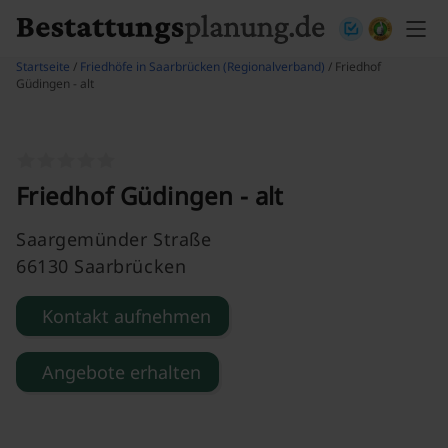
Skip to content
Startseite
/
Friedhöfe in Saarbrücken (Regionalverband)
/ Friedhof
Güdingen - alt
Friedhof Güdingen - alt
Saargemünder Straße
66130 Saarbrücken
Kontakt aufnehmen
Angebote erhalten