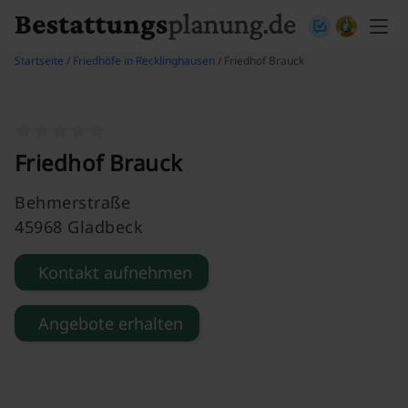
Skip to content
Startseite
/
Friedhöfe in Recklinghausen
/ Friedhof Brauck
Friedhof Brauck
Behmerstraße
45968 Gladbeck
Kontakt aufnehmen
Angebote erhalten