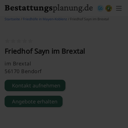
Skip to content
Startseite
/
Friedhöfe in Mayen-Koblenz
/ Friedhof Sayn im Brextal
Friedhof Sayn im Brextal
im Brextal
56170 Bendorf
Kontakt aufnehmen
Angebote erhalten