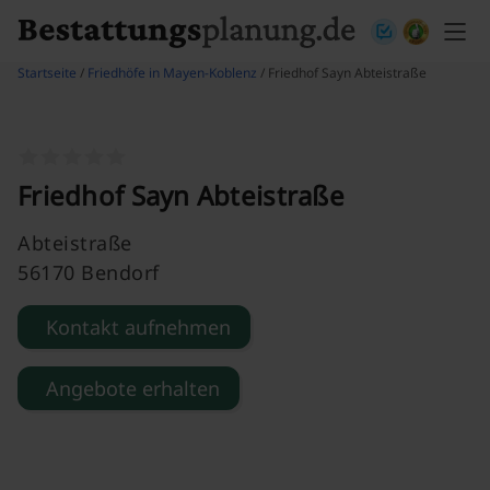
Skip to content
Startseite
/
Friedhöfe in Mayen-Koblenz
/ Friedhof Sayn Abteistraße
Friedhof Sayn Abteistraße
Abteistraße
56170 Bendorf
Kontakt aufnehmen
Angebote erhalten