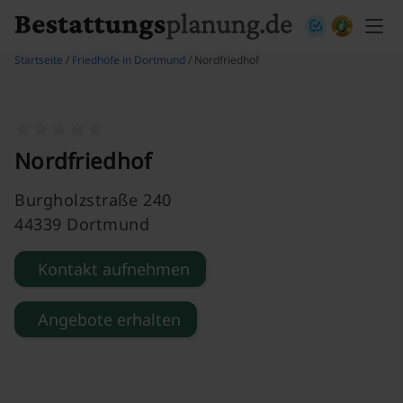
Skip to content
Startseite
/
Friedhöfe in Dortmund
/ Nordfriedhof
Nordfriedhof
Burgholzstraße 240
44339 Dortmund
Kontakt aufnehmen
Angebote erhalten