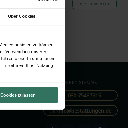
Jetzt bewerten
Über Cookies
 Medien anbieten zu können
hrer Verwendung unserer
 führen diese Informationen
ie im Rahmen Ihrer Nutzung
KONTAKTIEREN SIE UNS
030-75437515
Cookies zulassen
ren
info@bestattungen.de