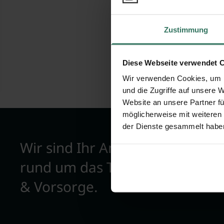
Bewertungen
Zustimmung
Diese Webseite verwendet 
Wir verwenden Cookies, um I
und die Zugriffe auf unsere 
Website an unsere Partner fü
möglicherweise mit weiteren
der Dienste gesammelt habe
Wir sind Ihr Ansprechpartner
rund um das Thema Bestattun
& Vorsorge.