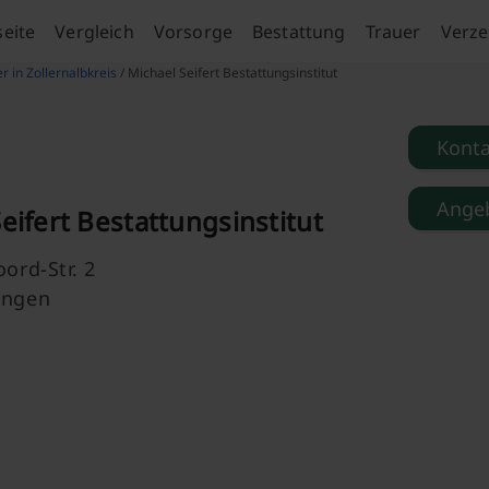
seite
Vergleich
Vorsorge
Bestattung
Trauer
Verze
r in Zollernalbkreis
/ Michael Seifert Bestattungsinstitut
Kont
Angeb
eifert Bestattungsinstitut
ord-Str. 2
ingen