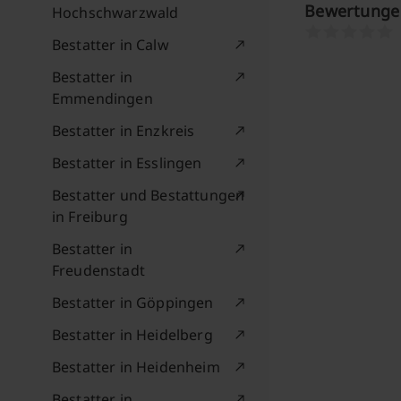
Bewertungen
Hochschwarzwald
Bestatter in Calw
Bestatter in
Emmendingen
Bestatter in Enzkreis
Bestatter in Esslingen
Bestatter und Bestattungen
in Freiburg
Bestatter in
Freudenstadt
Bestatter in Göppingen
Bestatter in Heidelberg
Bestatter in Heidenheim
Bestatter in