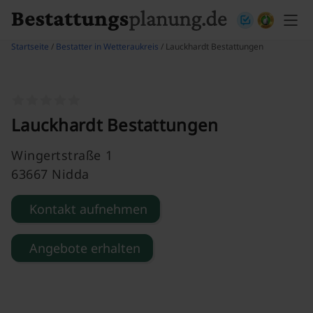
Skip to content
Startseite
/
Bestatter in Wetteraukreis
/ Lauckhardt Bestattungen
Lauckhardt Bestattungen
Wingertstraße 1
63667 Nidda
Kontakt aufnehmen
Angebote erhalten