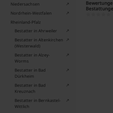
Bewertungen
Niedersachsen
Bestattung
Nordrhein-Westfalen
Rheinland-Pfalz
Bestatter in Ahrweiler
Bestatter in Altenkirchen
(Westerwald)
Bestatter in Alzey-
Worms
Bestatter in Bad
Dürkheim
Bestatter in Bad
Kreuznach
Bestatter in Bernkastel-
Wittlich