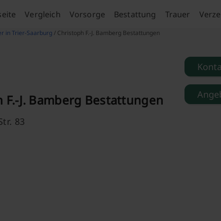
seite
Vergleich
Vorsorge
Bestattung
Trauer
Verze
er in Trier-Saarburg
/ Christoph F.-J. Bamberg Bestattungen
Kont
Angeb
h F.-J. Bamberg Bestattungen
tr. 83