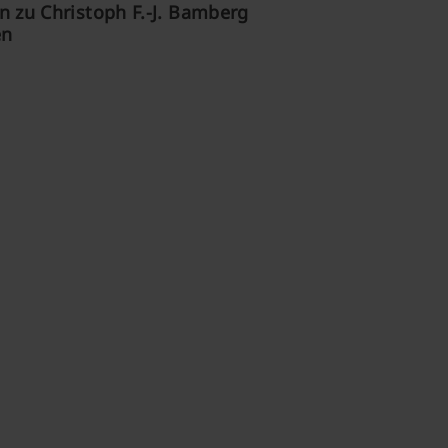
 zu Christoph F.-J. Bamberg
en