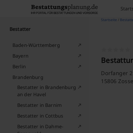
Skip to content
Start
Startseite
/
Bestatt
Bestatter
Baden-Württemberg
Bayern
Bestattu
Berlin
Dorfanger 2
Brandenburg
15806 Zoss
Bestatter in Brandenburg
an der Havel
Bestatter in Barnim
Bestatter in Cottbus
Bestatter in Dahme-