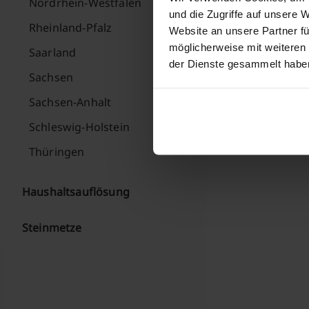
Nordrhein-Westfalen
und die Zugriffe auf unsere 
Rheinland-Pfalz
Website an unsere Partner fü
möglicherweise mit weiteren
Saarland
der Dienste gesammelt habe
Sachsen
Sachsen-Anhalt
Schleswig-Holstein
Thüringen
Haushaltsauflösung
Steinmetze